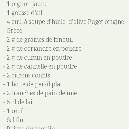
1 oignon jaune
1 gousse d’ail
4 cuil. à soupe d’huile d’olive Puget origine
Grèce
2 g de graines de fenouil
2 g de coriandre en poudre
2 g de cumin en poudre
2 g de cannelle en poudre
2 citrons confits
1 botte de persil plat
2 tranches de pain de mie
5 cl de lait
1 œuf
Sel fin
Poivre du moulin