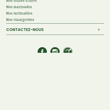
Nos huiles d'olive
Nos marinades
Nos tartinables
Nos vinaigrettes
CONTACTEZ-NOUS
Mentions légales et CGU
Politique de confidentialité
Politique de cookies
Plan du site