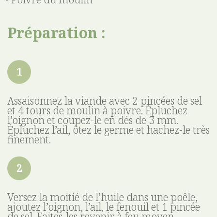
Préparation :
Assaisonnez la viande avec 2 pincées de sel
et 4 tours de moulin à poivre. Épluchez
l’oignon et coupez-le en dés de 3 mm.
Épluchez l’ail, ôtez le germe et hachez-le très
finement.
Versez la moitié de l’huile dans une poêle,
ajoutez l’oignon, l’ail, le fenouil et 1 pincée
de sel. Faites-les revenir à feu moyen