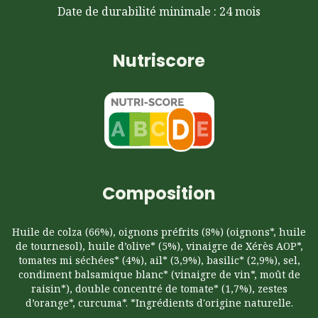
Date de durabilité minimale : 24 mois
Nutriscore
Composition
Huile de colza (66%), oignons préfrits (8%) (oignons*, huile
de tournesol), huile d’olive* (5%), vinaigre de Xérès AOP*,
tomates mi séchées* (4%), ail* (3,9%), basilic* (2,9%), sel,
condiment balsamique blanc* (vinaigre de vin*, moût de
raisin*), double concentré de tomate* (1,7%), zestes
d’orange*, curcuma*. *Ingrédients d'origine naturelle.