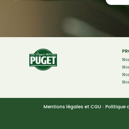
PR
Nos
Nos
Nos
Nos
Mentions légales et CGU
Politique 