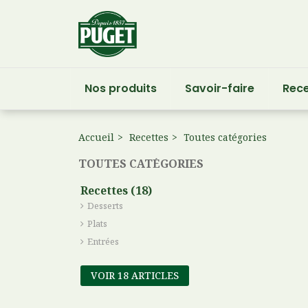
Nos produits
Savoir-faire
Rece
Accueil
Recettes
Toutes catégories
TOUTES CATÉGORIES
Recettes (18)
Desserts
Plats
Entrées
VOIR 18 ARTICLES