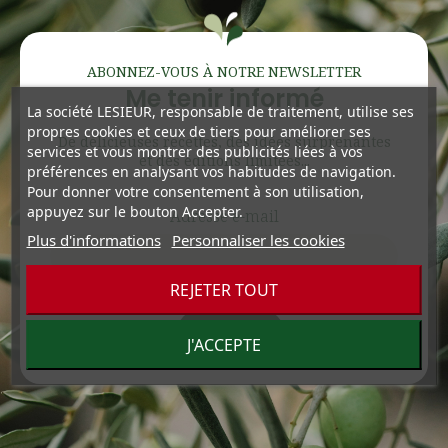
ABONNEZ-VOUS À NOTRE NEWSLETTER
Me tenir informé
La société LESIEUR, responsable de traitement, utilise ses
propres cookies et ceux de tiers pour améliorer ses
De délicieuses recettes, des idées surprenantes
services et vous montrer des publicités liées à vos
et des éditions limitées...
préférences en analysant vos habitudes de navigation.
Pour donner votre consentement à son utilisation,
appuyez sur le bouton Accepter.
Adresse e-mail
Plus d'informations
Personnaliser les cookies
REJETER TOUT
J'ACCEPTE